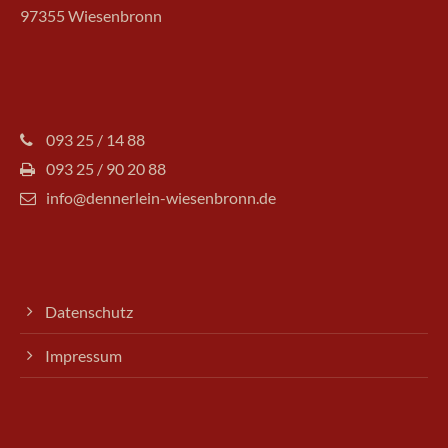
97355 Wiesenbronn
093 25 / 14 88
093 25 / 90 20 88
info@dennerlein-wiesenbronn.de
Datenschutz
Impressum