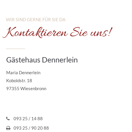
WIR SIND GERNE FÜR SIE DA
Kontaktieren Sie uns!
Gästehaus Dennerlein
Maria Dennerlein
Koboldstr. 18
97355 Wiesenbronn
093 25 / 14 88
093 25 / 90 20 88