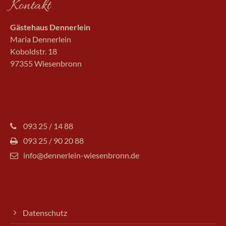
Kontakt
Gästehaus Dennerlein
Maria Dennerlein
Koboldstr. 18
97355 Wiesenbronn
093 25 / 14 88
093 25 / 90 20 88
info@dennerlein-wiesenbronn.de
Datenschutz